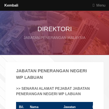
Kembali
Menu
DIREKTORI
JABATAN PENERANGAN MALAYSIA
JABATAN PENERANGAN NEGERI
WP LABUAN
>> SENARAI ALAMAT PEJABAT JABATAN
PENERANGAN NEGERI WP LABUAN
Bil.
Nama
Jawatan
Negeri/Dae