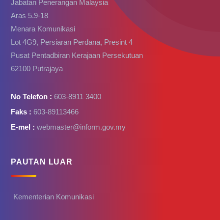
Jabatan Penerangan Malaysia
Aras 5.9-18
Menara Komunikasi
Lot 4G9, Persiaran Perdana, Presint 4
Pusat Pentadbiran Kerajaan Persekutuan
62100 Putrajaya
No Telefon :
603-8911 3400
Faks :
603-89113466
E-mel :
webmaster@inform.gov.my
PAUTAN LUAR
Kementerian Komunikasi