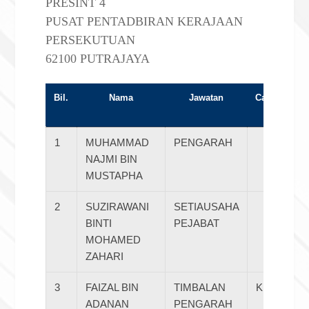
PRESINT 4
PUSAT PENTADBIRAN KERAJAAN
PERSEKUTUAN
62100 PUTRAJAYA
Bil.
Nama
Jawatan
Cawangan / 
1
MUHAMMAD
PENGARAH
NAJMI BIN
MUSTAPHA
2
SUZIRAWANI
SETIAUSAHA
BINTI
PEJABAT
MOHAMED
ZAHARI
3
FAIZAL BIN
TIMBALAN
KEMPEN
ADANAN
PENGARAH