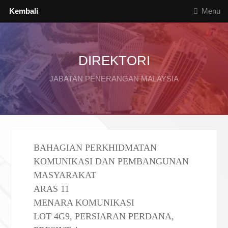
Kembali
Menu
DIREKTORI
JABATAN PENERANGAN MALAYSIA
BAHAGIAN PERKHIDMATAN
KOMUNIKASI DAN PEMBANGUNAN
MASYARAKAT
ARAS 11
MENARA KOMUNIKASI
LOT 4G9, PERSIARAN PERDANA,