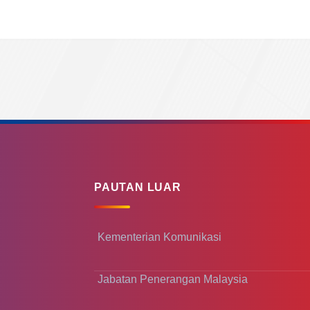
PAUTAN LUAR
Kementerian Komunikasi
Jabatan Penerangan Malaysia