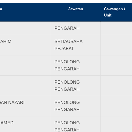
a
Jawatan
Cawangan /
Unit
PENGARAH
RAHIM
SETIAUSAHA
PEJABAT
PENOLONG
PENGARAH
PENOLONG
PENGARAH
 WAN NAZARI
PENOLONG
PENGARAH
HAMED
PENOLONG
PENGARAH