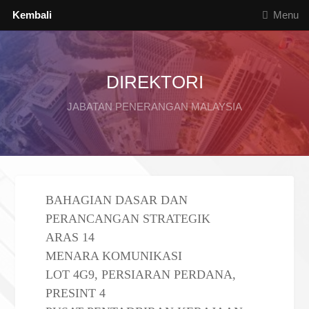
Kembali
Menu
DIREKTORI
JABATAN PENERANGAN MALAYSIA
BAHAGIAN DASAR DAN
PERANCANGAN STRATEGIK
ARAS 14
MENARA KOMUNIKASI
LOT 4G9, PERSIARAN PERDANA,
PRESINT 4