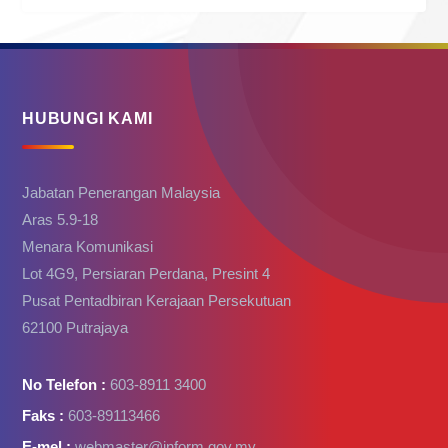
HUBUNGI KAMI
Jabatan Penerangan Malaysia
Aras 5.9-18
Menara Komunikasi
Lot 4G9, Persiaran Perdana, Presint 4
Pusat Pentadbiran Kerajaan Persekutuan
62100 Putrajaya
No Telefon :
603-8911 3400
Faks :
603-89113466
E-mel :
webmaster@inform.gov.my