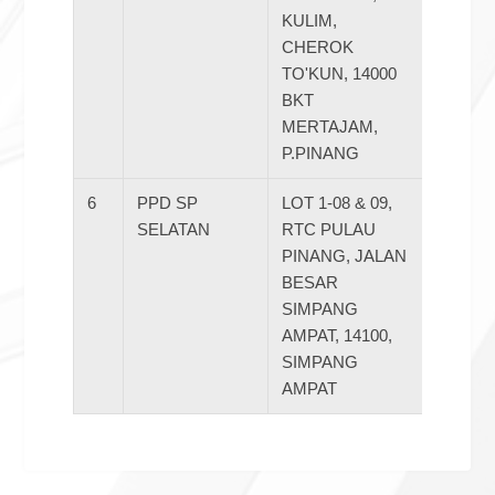
KULIM,
CHEROK
TO'KUN, 14000
BKT
MERTAJAM,
P.PINANG
6
PPD SP
LOT 1-08 & 09,
045871
SELATAN
RTC PULAU
PINANG, JALAN
BESAR
SIMPANG
AMPAT, 14100,
SIMPANG
AMPAT