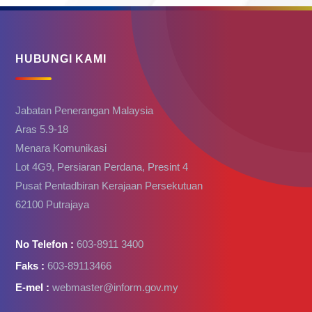
HUBUNGI KAMI
Jabatan Penerangan Malaysia
Aras 5.9-18
Menara Komunikasi
Lot 4G9, Persiaran Perdana, Presint 4
Pusat Pentadbiran Kerajaan Persekutuan
62100 Putrajaya
No Telefon :
603-8911 3400
Faks :
603-89113466
E-mel :
webmaster@inform.gov.my