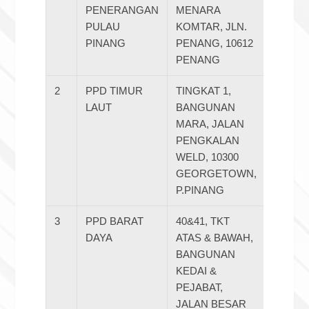
PENERANGAN
MENARA
PULAU
KOMTAR, JLN.
PINANG
PENANG, 10612
PENANG
2
PPD TIMUR
TINGKAT 1,
042626
LAUT
BANGUNAN
MARA, JALAN
PENGKALAN
WELD, 10300
GEORGETOWN,
P.PINANG
3
PPD BARAT
40&41, TKT
048668
DAYA
ATAS & BAWAH,
BANGUNAN
KEDAI &
PEJABAT,
JALAN BESAR