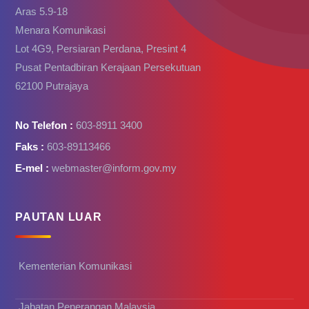
Aras 5.9-18
Menara Komunikasi
Lot 4G9, Persiaran Perdana, Presint 4
Pusat Pentadbiran Kerajaan Persekutuan
62100 Putrajaya
No Telefon :
603-8911 3400
Faks :
603-89113466
E-mel :
webmaster@inform.gov.my
PAUTAN LUAR
Kementerian Komunikasi
Jabatan Penerangan Malaysia