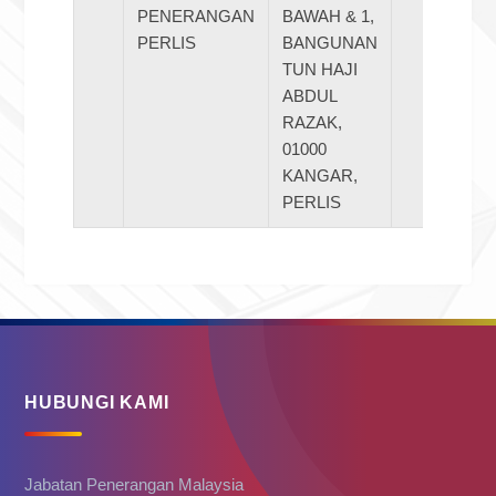
PENERANGAN
BAWAH & 1,
PERLIS
BANGUNAN
TUN HAJI
ABDUL
RAZAK,
01000
KANGAR,
PERLIS
HUBUNGI KAMI
Jabatan Penerangan Malaysia